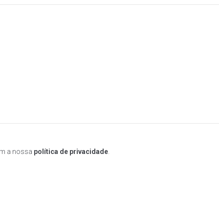
om a nossa
política de privacidade
.