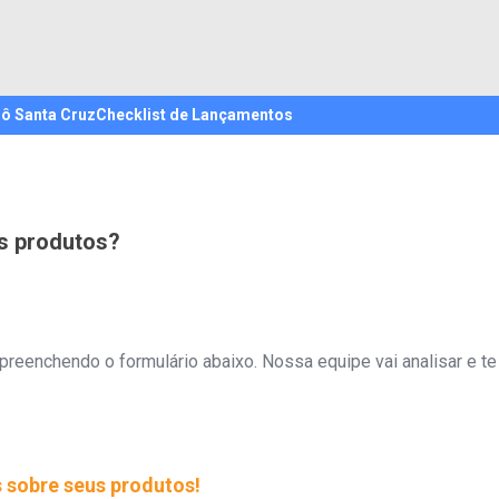
rô Santa Cruz
Checklist de Lançamentos
s produtos?
eenchendo o formulário abaixo. Nossa equipe vai analisar e te
 sobre seus produtos!