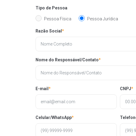
Tipo de Pessoa
Pessoa Física
Pessoa Jurídica
Razão Social
*
Nome do Responsável/Contato
*
E-mail
*
CNPJ
*
Celular/WhatsApp
*
Telefon