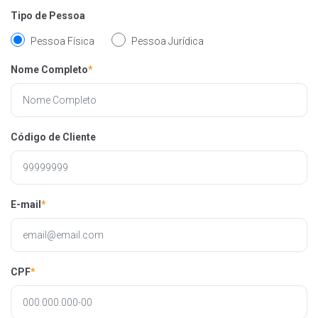
Tipo de Pessoa
Pessoa Física
Pessoa Jurídica
Nome Completo
*
Código de Cliente
E-mail
*
CPF
*