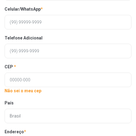
Celular/WhatsApp
*
Telefone Adicional
CEP
*
Não sei o meu cep
País
Endereço
*